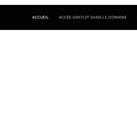
'Ô
ACCUEIL
ACCÈS GRATUIT DANS LE DOMAINE